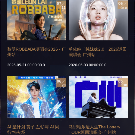
黎明ROBBABA演唱会2026 - 广
单依纯「纯妹妹2.0」2026巡回
州站
演唱会-广州站
2026-05-21 00:00:00.0
2026-06-03 00:00:00.0
AI 星计划 黄子弘凡“与 AI 同
马思唯乐透人生The Lottery
行”特别场
TOUR巡回演唱会-广州站